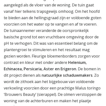
aangelegd als de vloer van de woning. De tuin gaat
vanaf hier telkens trapsgewijs omhoog. Om het hoofd
te bieden aan de hellingsgraad zijn er voldoende goten
voorzien om het water op te vangen en af te voeren.
De tuinaannemer veranderde de oorspronkelijk
basische grond tot een vruchtbare omgeving door de
pH te verhogen. Dit was van essentieel belang om de
plantengroei te stimuleren en het resultaat mag
gezien worden. Fleurige bloemenborders zorgen voor
contrast en kleur met onder andere
Helenium,
Echinacea, Persicaria, Aster en Erigeron
. De bomen in
dit project dienen als
natuurlijke schaduwmakers
. Zo
wordt de zithoek aan het bijgebouw van voldoende
verkoeling voorzien door een prachtige Malus toringo
‘Brouwers Beauty’ (sierappel). De olmen verstoppen de
woning van de achterburen en maken het plaatje