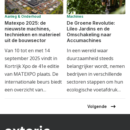
Aanleg & Onderhoud
Machines
Matexpo 2025: de
De Groene Revolutie:
nieuwste machines,
Lileo Jardins en de
technieken en materieel
Omschakeling naar
uit de bouwsector
Accumachines
Van 10 tot en met 14
In een wereld waar
september 2025 vindt in
duurzaamheid steeds
Kortrijk Xpo de 41e editie
belangrijker wordt, nemen
van MATEXPO plaats. De
bedrijven in verschillende
internationale beurs biedt
sectoren stappen om hun
een overzicht van…
ecologische voetafdruk…
Volgende
Volgende
Paginering
pagina