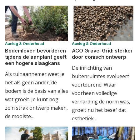
Aanleg & Onderhoud
Aanleg & Onderhoud
Bodemleven bevorderen
ACO Gravel Grid: sterker
tijdens de aanplant geeft
door conisch ontwerp
een hogere slaagkans
De inrichting van
Als tuinaannemer weet je
buitenruimtes evolueert
het als geen ander, de
voortdurend. Waar
bodem is de basis van alles
voorheen volledige
wat groeit. Je kunt nog
verharding de norm was,
zo’n strak ontwerp maken,
groeit nu het besef dat
de mooiste…
esthetiek…