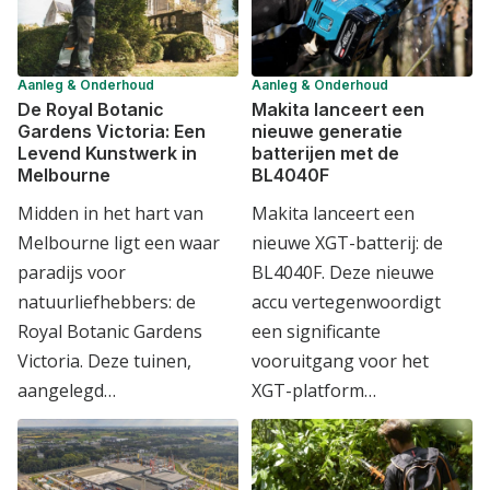
Aanleg & Onderhoud
Aanleg & Onderhoud
De Royal Botanic
Makita lanceert een
Gardens Victoria: Een
nieuwe generatie
Levend Kunstwerk in
batterijen met de
Melbourne
BL4040F
Midden in het hart van
Makita lanceert een
Melbourne ligt een waar
nieuwe XGT-batterij: de
paradijs voor
BL4040F. Deze nieuwe
natuurliefhebbers: de
accu vertegenwoordigt
Royal Botanic Gardens
een significante
Victoria. Deze tuinen,
vooruitgang voor het
aangelegd…
XGT-platform…