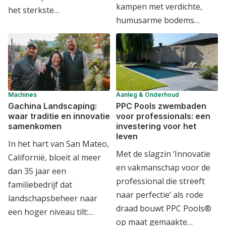
kampen met verdichte,
het sterkste…
humusarme bodems…
Machines
Aanleg & Onderhoud
Gachina Landscaping:
PPC Pools zwembaden
waar traditie en innovatie
voor professionals: een
samenkomen
investering voor het
leven
In het hart van San Mateo,
Met de slagzin ‘Innovatie
Californië, bloeit al meer
en vakmanschap voor de
dan 35 jaar een
professional die streeft
familiebedrijf dat
naar perfectie’ als rode
landschapsbeheer naar
draad bouwt PPC Pools®
een hoger niveau tilt:…
op maat gemaakte…