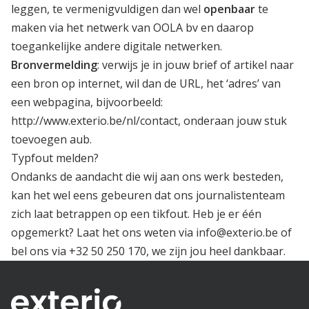
leggen, te vermenigvuldigen dan wel
openbaar
te
maken via het netwerk van OOLA bv en daarop
toegankelijke andere digitale netwerken.
Bronvermelding
: verwijs je in jouw brief of artikel naar
een bron op internet, wil dan de URL, het ‘adres’ van
een webpagina, bijvoorbeeld:
http://www.exterio.be/nl/contact, onderaan jouw stuk
toevoegen aub.
Typfout melden?
Ondanks de aandacht die wij aan ons werk besteden,
kan het wel eens gebeuren dat ons journalistenteam
zich laat betrappen op een tikfout. Heb je er één
opgemerkt? Laat het ons weten via
info@exterio.be
of
bel ons via
+32 50 250 170
, we zijn jou heel dankbaar.