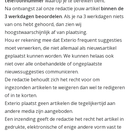
telefoonnummer
waarop je te bereiken bent.
Na ontvangst zal onze redactie jouw artikel
binnen de
3 werkdagen beoordelen
. Als je na 3 werkdagen niets
van ons hebt gehoord, dan zien wij
hoogstwaarschijnlijk af van plaatsing.
Hou er rekening mee dat Exterio frequent suggesties
moet verwerken, die niet allemaal als nieuwsartikel
geplaatst kunnen worden. We kunnen helaas ook
niet over alle onbehandelde of ongeplaatste
nieuwssuggesties communiceren.
De redactie behoudt zich het recht voor om
ingezonden artikelen te weigeren dan wel te redigeren
of in te korten.
Exterio plaatst geen artikelen die tegelijkertijd aan
andere media zijn aangeboden.
Een inzending geeft de redactie het recht het artikel in
gedrukte, elektronische of enige andere vorm vast te