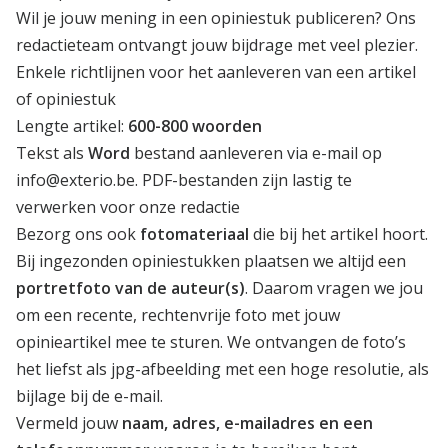
Wil je jouw mening in een opiniestuk publiceren? Ons
redactieteam ontvangt jouw bijdrage met veel plezier.
Enkele richtlijnen voor het aanleveren van een artikel
of opiniestuk
Lengte artikel:
600-800 woorden
Tekst als
Word
bestand aanleveren via e-mail op
info@exterio.be
. PDF-bestanden zijn lastig te
verwerken voor onze redactie
Bezorg ons ook
fotomateriaal
die bij het artikel hoort.
Bij ingezonden opiniestukken plaatsen we altijd een
portretfoto van de auteur(s)
. Daarom vragen we jou
om een recente, rechtenvrije foto met jouw
opinieartikel mee te sturen. We ontvangen de foto’s
het liefst als jpg-afbeelding met een hoge resolutie, als
bijlage bij de e-mail.
Vermeld jouw
naam, adres, e-mailadres en een