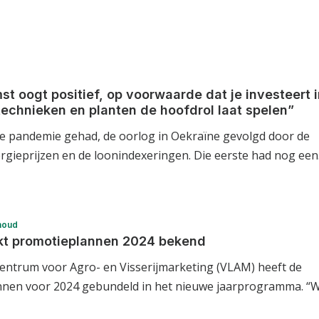
t oogt positief, op voorwaarde dat je investeert 
echnieken en planten de hoofdrol laat spelen”
 pandemie gehad, de oorlog in Oekraïne gevolgd door de
ergieprijzen en de loonindexeringen. Die eerste had nog ee
houd
t promotieplannen 2024 bekend
entrum voor Agro- en Visserijmarketing (VLAM) heeft de
nen voor 2024 gebundeld in het nieuwe jaarprogramma. “