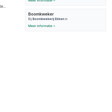
Meer informatie
te…
Boomkweker
Bij
Boomkwekerij Ebben
in
Meer informatie