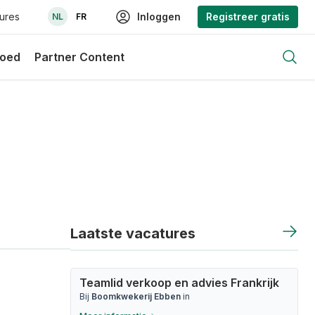
ures
Inloggen
Registreer gratis
NL
FR
loed
Partner Content
Open
Laatste vacatures
Teamlid verkoop en advies Frankrijk
Bij
Boomkwekerij Ebben
in