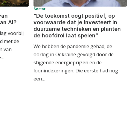
Sector
van
“De toekomst oogt positief, op
an AI?
voorwaarde dat je investeert in
duurzame technieken en planten
ag voorbij
de hoofdrol laat spelen”
d met de
We hebben de pandemie gehad, de
n van
oorlog in Oekraïne gevolgd door de
e…
stijgende energieprijzen en de
loonindexeringen. Die eerste had nog
een…