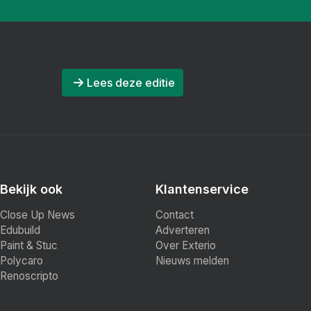
Lees deze editie
Bekijk ook
Klantenservice
Close Up News
Contact
Edubuild
Adverteren
Paint & Stuc
Over Exterio
Polycaro
Nieuws melden
Renoscripto