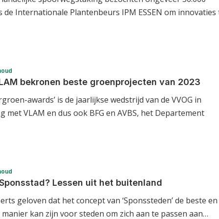
 de Internationale Plantenbeurs IPM ESSEN om innovaties 
houd
AM bekronen beste groenprojecten van 2023
roen-awards’ is de jaarlijkse wedstrijd van de VVOG in
g met VLAM en dus ook BFG en AVBS, het Departement
houd
 Sponsstad? Lessen uit het buitenland
rts geloven dat het concept van ‘Sponssteden’ de beste en
manier kan zijn voor steden om zich aan te passen aan…