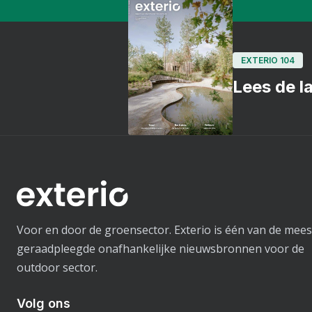
EXTERIO 104
Lees de la
Voor en door de groensector. Exterio is één van de mees
geraadpleegde onafhankelijke nieuwsbronnen voor de
outdoor sector.
Volg ons