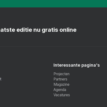
atste editie nu gratis online
Interessante pagina's
Projecten
t
Partners
Magazine
Agenda
Vacatures