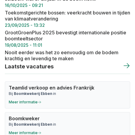
16/10/2025 - 09:21
Toekomstgerichte bossen: veerkracht bouwen in tijden
van klimaatverandering
23/09/2025 - 13:32
GrootGroenPlus 2025 bevestigt internationale positie
boomteeltsector
19/08/2025 - 11:01
Nooit eerder was het zo eenvoudig om de bodem
krachtig en levendig te maken
Laatste vacatures
Teamlid verkoop en advies Frankrijk
Bij
Boomkwekerij Ebben
in
Meer informatie
Boomkweker
Bij
Boomkwekerij Ebben
in
Meer informatie