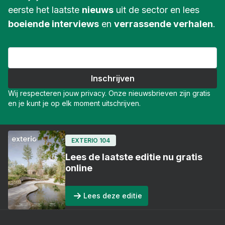
eerste het laatste
nieuws
uit de sector en lees
boeiende interviews
en
verrassende verhalen
.
Wij respecteren jouw privacy. Onze nieuwsbrieven zijn gratis
en je kunt je op elk moment uitschrijven.
EXTERIO 104
Lees de laatste editie nu gratis
online
Lees deze editie