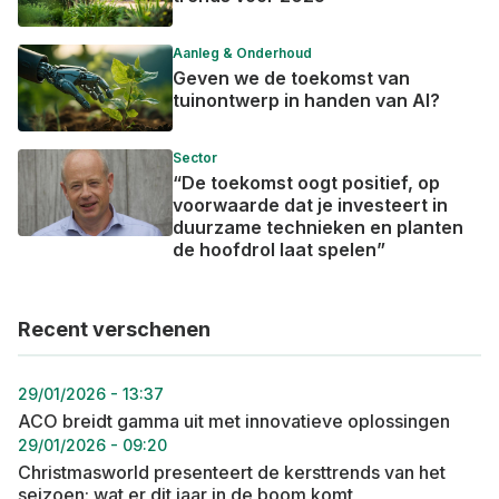
Aanleg & Onderhoud
Geven we de toekomst van
tuinontwerp in handen van AI?
Sector
“De toekomst oogt positief, op
voorwaarde dat je investeert in
duurzame technieken en planten
de hoofdrol laat spelen”
Recent verschenen
29/01/2026 - 13:37
ACO breidt gamma uit met innovatieve oplossingen
29/01/2026 - 09:20
Christmasworld presenteert de kersttrends van het
seizoen: wat er dit jaar in de boom komt