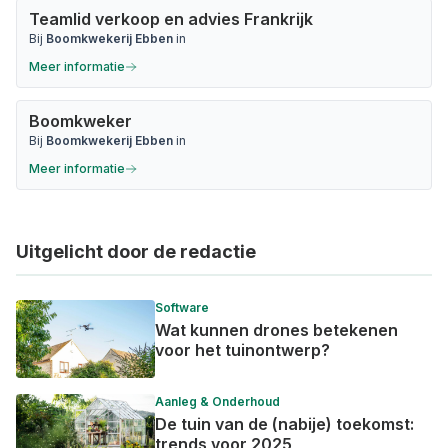
Teamlid verkoop en advies Frankrijk
Bij
Boomkwekerij Ebben
in
Meer informatie
Boomkweker
Bij
Boomkwekerij Ebben
in
Meer informatie
Uitgelicht door de redactie
Software
Wat kunnen drones betekenen
voor het tuinontwerp?
Aanleg & Onderhoud
De tuin van de (nabije) toekomst:
trends voor 2025