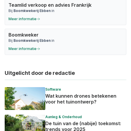
Teamlid verkoop en advies Frankrijk
Bij
Boomkwekerij Ebben
in
Meer informatie
Boomkweker
Bij
Boomkwekerij Ebben
in
Meer informatie
Uitgelicht door de redactie
Software
Wat kunnen drones betekenen
voor het tuinontwerp?
Aanleg & Onderhoud
De tuin van de (nabije) toekomst:
trends voor 2025