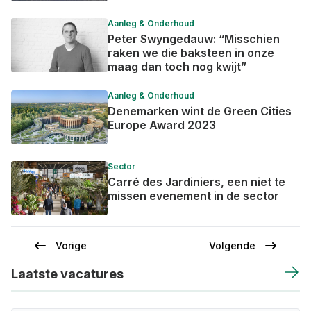
Aanleg & Onderhoud
Peter Swyngedauw: “Misschien
raken we die baksteen in onze
maag dan toch nog kwijt”
Aanleg & Onderhoud
Denemarken wint de Green Cities
Europe Award 2023
Sector
Carré des Jardiniers, een niet te
missen evenement in de sector
Vorige
Volgende
Vorige
Volgende
Paginering
pagina
pagina
Laatste vacatures