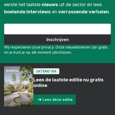
eerste het laatste
nieuws
uit de sector en lees
boeiende interviews
en
verrassende verhalen
.
Wij respecteren jouw privacy. Onze nieuwsbrieven zijn gratis
en je kunt je op elk moment uitschrijven.
EXTERIO 104
Lees de laatste editie nu gratis
online
Lees deze editie