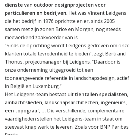
dienste van outdoor designprojecten voor
particulieren en bedrijven
. Het was Vincent Leidgens
die het bedrijf in 1976 oprichtte en er, sinds 2005
samen met zijn zonen Brice en Morgan, nog steeds
meewerkend zaakvoerder van is.
“Sinds de oprichting wordt Leidgens gedreven om onze
klanten totale tevredenheid te bieden”, zegt Bertrand
Thonus, projectmanager bij Leidgens. “Daardoor is
onze onderneming uitgegroeid tot een
toonaangevende referentie in landschapsdesign, actief
in België en Luxemburg.”
Het Leidgens-team bestaat uit
tientallen specialisten,
ambachtslieden, landschapsarchitecten, ingenieurs,
een topograaf, …
Die verschillende, complementaire
vaardigheden stellen het Leidgens-team in staat om
steevast knap werk te leveren. Zoals voor BNP Paribas