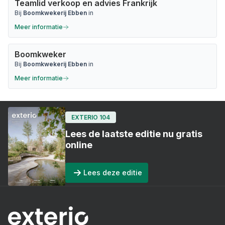
Teamlid verkoop en advies Frankrijk
Bij
Boomkwekerij Ebben
in
Meer informatie
Boomkweker
Bij
Boomkwekerij Ebben
in
Meer informatie
EXTERIO 104
Lees de laatste editie nu gratis
online
Lees deze editie