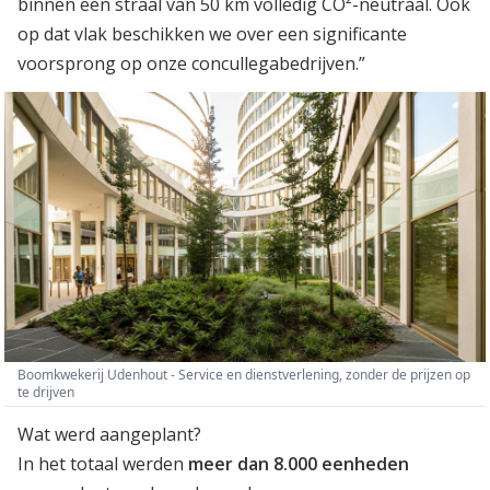
binnen een straal van 50 km volledig CO²-neutraal. Ook
op dat vlak beschikken we over een significante
voorsprong op onze concullegabedrijven.”
Boomkwekerij Udenhout - Service en dienstverlening, zonder de prijzen op
te drijven
Wat werd aangeplant?
In het totaal werden
meer dan 8.000 eenheden