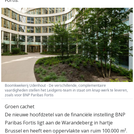
Fortis.
Boomkwekerij Udenhout - De verschillende, complementaire
vaardigheden stellen het Leidgens-team in staat om knap werk te leveren,
zoals voor BNP Paribas Fortis
Groen cachet
De nieuwe hoofdzetel van de financiële instelling BNP
Paribas Fortis ligt aan de Warandeberg in hartje
Brussel en heeft een oppervlakte van ruim 100.000 m².