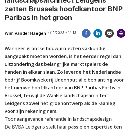
landschapsarchitect Leidgens
zetten Brussels hoofdkantoor BNP
Paribas in het groen
14/12/2023 - 14:13
Wim Vander Haegen
Wanneer grootse bouwprojecten vakkundig
aangepakt moeten worden, is het eerder regel dan
uitzondering dat belangrijke marktspelers de
handen in elkaar slaan. Zo leverde het Nederlandse
bedrijf Boomkwekerij Udenhout alle beplanting voor
het nieuwe hoofdkantoor van BNP Paribas Fortis in
Brussel, terwijl de Waalse landschapsarchitect
Leidgens zowel het groenontwerp als de -aanleg
voor zijn rekening nam.
Toonaangevende referentie in landschapsdesign
De BVBA Leidgens stelt haar
passie en expertise ten