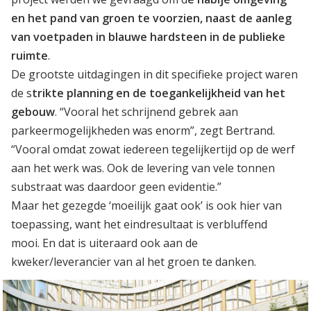
en het pand van groen te voorzien, naast de aanleg
van voetpaden in blauwe hardsteen in de publieke
ruimte
.
De grootste uitdagingen in dit specifieke project waren
de s
trikte planning en de toegankelijkheid van het
gebouw
. “Vooral het schrijnend gebrek aan
parkeermogelijkheden was enorm”, zegt Bertrand.
“Vooral omdat zowat iedereen tegelijkertijd op de werf
aan het werk was. Ook de levering van vele tonnen
substraat was daardoor geen evidentie.”
Maar het gezegde ‘moeilijk gaat ook’ is ook hier van
toepassing, want het eindresultaat is verbluffend
mooi. En dat is uiteraard ook aan de
kweker/leverancier van al het groen te danken.