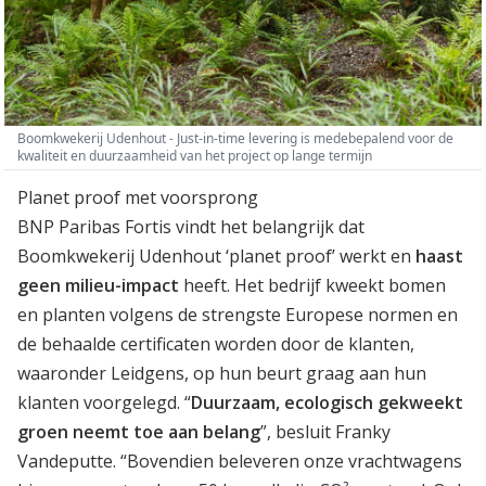
Boomkwekerij Udenhout - Just-in-time levering is medebepalend voor de
kwaliteit en duurzaamheid van het project op lange termijn
Planet proof met voorsprong
BNP Paribas Fortis vindt het belangrijk dat
Boomkwekerij Udenhout ‘planet proof’ werkt en
haast
geen milieu-impact
heeft. Het bedrijf kweekt bomen
en planten volgens de strengste Europese normen en
de behaalde certificaten worden door de klanten,
waaronder Leidgens, op hun beurt graag aan hun
klanten voorgelegd. “
Duurzaam, ecologisch gekweekt
groen neemt toe aan belang
”, besluit Franky
Vandeputte. “Bovendien beleveren onze vrachtwagens