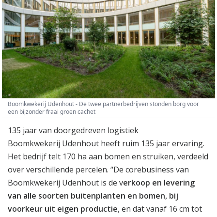
Boomkwekerij Udenhout - De twee partnerbedrijven stonden borg voor
een bijzonder fraai groen cachet
135 jaar van doorgedreven logistiek
Boomkwekerij Udenhout heeft ruim 135 jaar ervaring.
Het bedrijf telt 170 ha aan bomen en struiken, verdeeld
over verschillende percelen. “De corebusiness van
Boomkwekerij Udenhout is de v
erkoop en levering
van alle soorten buitenplanten en bomen, bij
voorkeur uit eigen productie
, en dat vanaf 16 cm tot