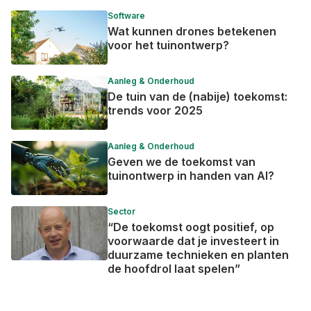
Software
Wat kunnen drones betekenen
voor het tuinontwerp?
Aanleg & Onderhoud
De tuin van de (nabije) toekomst:
trends voor 2025
Aanleg & Onderhoud
Geven we de toekomst van
tuinontwerp in handen van AI?
Sector
“De toekomst oogt positief, op
voorwaarde dat je investeert in
duurzame technieken en planten
de hoofdrol laat spelen”