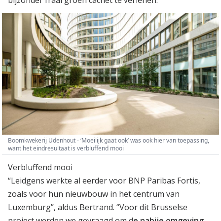
Boomkwekerij Udenhout - ‘Moeilijk gaat ook’ was ook hier van toepassing,
want het eindresultaat is verbluffend mooi
Verbluffend mooi
“Leidgens werkte al eerder voor BNP Paribas Fortis,
zoals voor hun nieuwbouw in het centrum van
Luxemburg”, aldus Bertrand. “Voor dit Brusselse
project werden we gevraagd om d
e nabije omgeving