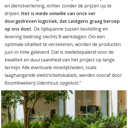
en dienstverlening, echter zonder de prijzen op te
drijven.
Het is mede omwille van onze ver
doorgedreven logistiek, dat Leidgens graag beroep
op ons doet.
De tijdspanne tussen bestelling en
levering bedroeg slechts 8 werkdagen. Om een
optimale vitaliteit te verzekeren, worden de producten
just-in-time geleverd. Dat is medebepalend voor de
kwaliteit en duurzaamheid van het project op lange
termijn. Alle eventuele moeilijkheden, zoals
laaghangende elektriciteitskabels, werden vooraf door
Boomkwekerij Udenhout opgelost.”