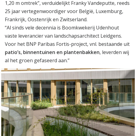
1,20 m omtrek”, verduidelijkt Franky Vandeputte, reeds
25 jaar vertegenwoordiger voor België, Luxemburg,
Frankrijk, Oostenrijk en Zwitserland.
“Al sinds vele decennia is Boomkwekerij Udenhout
vaste leverancier van landschapsarchitect Leidgens.
Voor het BNP Paribas Fortis-project, vnl. bestaande uit
patio’s, binnentuinen en plantenbakken
, leverden wij
al het groen gefaseerd aan.”