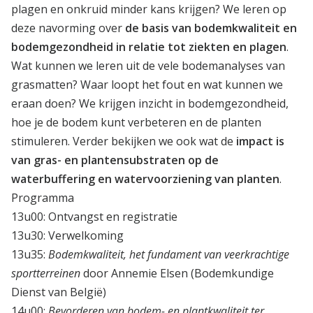
plagen en onkruid minder kans krijgen? We leren op
deze navorming over
de basis van bodemkwaliteit en
bodemgezondheid in relatie tot ziekten en plagen
.
Wat kunnen we leren uit de vele bodemanalyses van
grasmatten? Waar loopt het fout en wat kunnen we
eraan doen? We krijgen inzicht in bodemgezondheid,
hoe je de bodem kunt verbeteren en de planten
stimuleren. Verder bekijken we ook wat de
impact is
van gras- en plantensubstraten op de
waterbuffering en watervoorziening van planten
.
Programma
13u00: Ontvangst en registratie
13u30: Verwelkoming
13u35:
Bodemkwaliteit, het fundament van veerkrachtige
sportterreinen
door Annemie Elsen (Bodemkundige
Dienst van België)
14u00:
Bevorderen van bodem- en plantkwaliteit ter