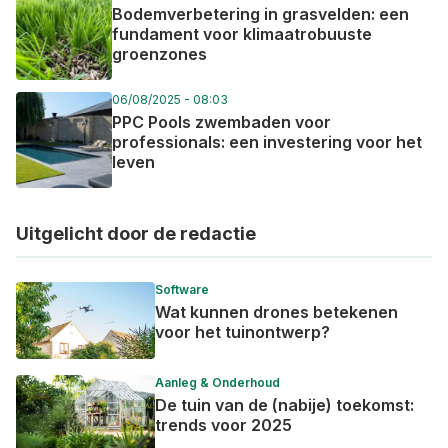
Bodemverbetering in grasvelden: een
fundament voor klimaatrobuuste
groenzones
06/08/2025 - 08:03
PPC Pools zwembaden voor
professionals: een investering voor het
leven
Uitgelicht door de redactie
Software
Wat kunnen drones betekenen
voor het tuinontwerp?
Aanleg & Onderhoud
De tuin van de (nabije) toekomst:
trends voor 2025