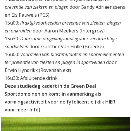
preventie van ziekten en plagen
door Sandy Adriaenssens
en Els Pauwels (PCS)
15u00:
Praktijkvoorbeelden preventie van ziekten, plagen
en onkruiden
door Aaron Meekers (Intergrow)
15u30:
Duurzame omgevingsaanleg voor veerkrachtige
sportvelden
door Günther Van Hulle (Braecke)
16u00:
Voordelen van biostimulanten en sporenelementen
ter preventie van ziekten en plagen in sportvelden
door
Erwin Hyndrikx (RovensaNext)
16u30: Afsluitende drink
Deze studiedag kadert in de Green Deal
Sportdomeinen en komt in aanmerking als
vormingsactiviteit voor de fytolicentie (klik
HIER
voor meer info).