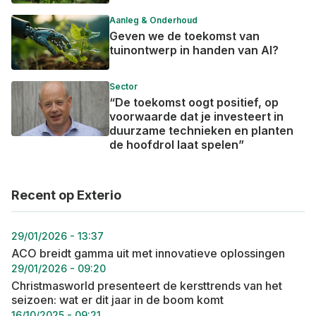
Aanleg & Onderhoud
Geven we de toekomst van
tuinontwerp in handen van AI?
Sector
“De toekomst oogt positief, op
voorwaarde dat je investeert in
duurzame technieken en planten
de hoofdrol laat spelen”
Recent op Exterio
29/01/2026 - 13:37
ACO breidt gamma uit met innovatieve oplossingen
29/01/2026 - 09:20
Christmasworld presenteert de kersttrends van het
seizoen: wat er dit jaar in de boom komt
16/10/2025 - 09:21