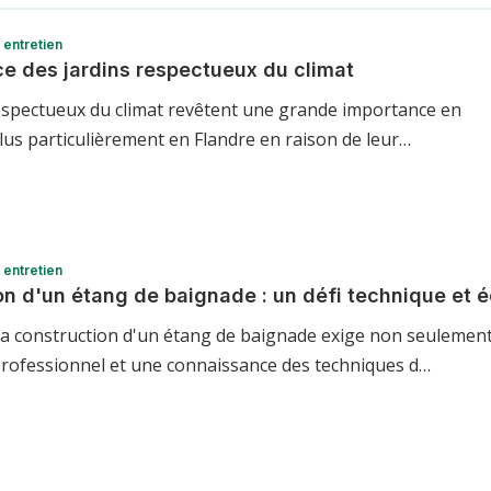
entretien
ce des jardins respectueux du climat
respectueux du climat revêtent une grande importance en
lus particulièrement en Flandre en raison de leur…
entretien
on d'un étang de baignade : un défi technique et 
 la construction d'un étang de baignade exige non seulemen
 professionnel et une connaissance des techniques d…