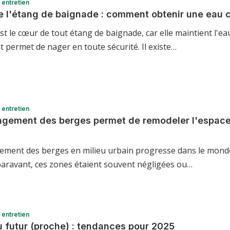
entretien
de l'étang de baignade : comment obtenir une eau cr
 est le cœur de tout étang de baignade, car elle maintient l'ea
 et permet de nager en toute sécurité. Il existe…
entretien
gement des berges permet de remodeler l'espace
ment des berges en milieu urbain progresse dans le mond
uparavant, ces zones étaient souvent négligées ou…
entretien
u futur (proche) : tendances pour 2025