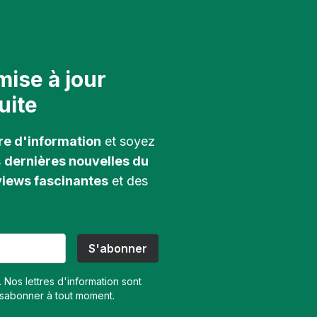
mise à jour
uite
tre d'information
et soyez
s
dernières nouvelles du
views fascinantes
et des
 Nos lettres d'information sont
ésabonner à tout moment.