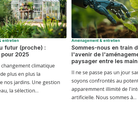
entretien
Aménagement & entretien
u futur (proche) :
Sommes-nous en train d
 pour 2025
l'avenir de l'aménagem
paysager entre les mains
u changement climatique
Il ne se passe pas un jour s
de plus en plus la
soyons confrontés au potent
e nos jardins. Une gestion
apparemment illimité de l'int
'eau, la sélection…
artificielle. Nous sommes à…