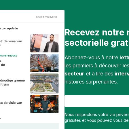
Recevez notre 
sectorielle grat
Abonnez-vous à notre
let
les premiers à découvrir le
secteur
et à lire des
inter
histoires surprenantes.
Nous respectons votre vie privée.
gratuites et vous pouvez vous d