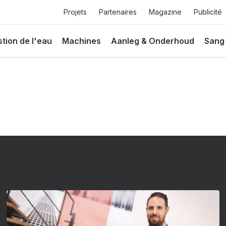
Top
Projets
Partenaires
Magazine
Publicité
menu
ie
tion de l'eau
Machines
Aanleg & Onderhoud
Sang