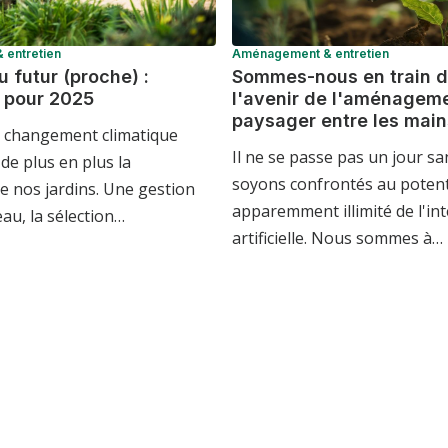
entretien
Aménagement & entretien
u futur (proche) :
Sommes-nous en train d
 pour 2025
l'avenir de l'aménagem
paysager entre les mains
u changement climatique
Il ne se passe pas un jour s
de plus en plus la
soyons confrontés au potent
e nos jardins. Une gestion
apparemment illimité de l'int
'eau, la sélection…
artificielle. Nous sommes à…