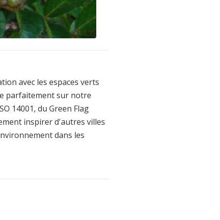
tion avec les espaces verts
gne parfaitement sur notre
 ISO 14001, du Green Flag
ment inspirer d'autres villes
'environnement dans les