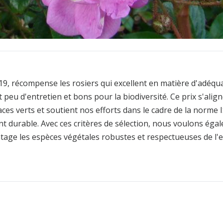
9, récompense les rosiers qui excellent en matière d'adéqua
t peu d'entretien et bons pour la biodiversité. Ce prix s'ali
aces verts et soutient nos efforts dans le cadre de la norme
 durable. Avec ces critères de sélection, nous voulons égale
ntage les espèces végétales robustes et respectueuses de l