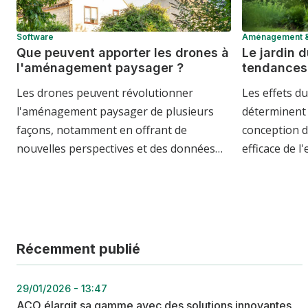
Software
Aménagement & 
Que peuvent apporter les drones à
Le jardin d
l'aménagement paysager ?
tendances
Les drones peuvent révolutionner
Les effets d
l'aménagement paysager de plusieurs
déterminent 
façons, notamment en offrant de
conception d
nouvelles perspectives et des données…
efficace de l
Récemment publié
29/01/2026 - 13:47
ACO élargit sa gamme avec des solutions innovantes