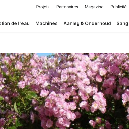
Top
Projets
Partenaires
Magazine
Publicité
menu
ie
tion de l'eau
Machines
Aanleg & Onderhoud
Sang