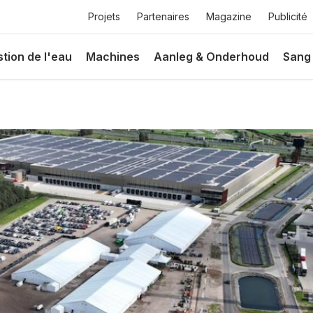
Top
Projets
Partenaires
Magazine
Publicité
menu
ie
tion de l'eau
Machines
Aanleg & Onderhoud
Sang