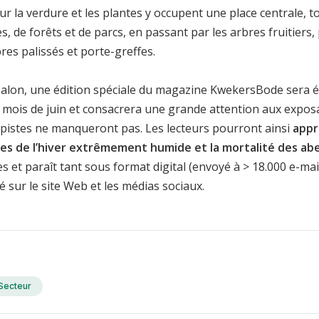
ur la verdure et les plantes y occupent une place centrale, to
, de forêts et de parcs, en passant par les arbres fruitiers, 
res palissés et porte-greffes.
 salon, une édition spéciale du magazine KwekersBode sera 
u mois de juin et consacrera une grande attention aux exposa
es pistes ne manqueront pas. Les lecteurs pourront ainsi
appr
es de l’hiver extrêmement humide et la mortalité des abe
et paraît tant sous format digital (envoyé à > 18.000 e-mail
é sur le site Web et les médias sociaux.
Secteur