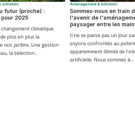
entretien
Aménagement & entretien
u futur (proche) :
Sommes-nous en train d
 pour 2025
l'avenir de l'aménagem
paysager entre les mains
u changement climatique
Il ne se passe pas un jour s
de plus en plus la
soyons confrontés au potent
e nos jardins. Une gestion
apparemment illimité de l'int
'eau, la sélection…
artificielle. Nous sommes à…