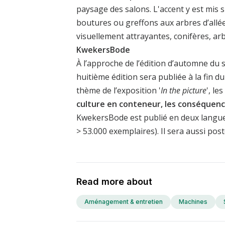
paysage des salons. L'accent y est mis s
boutures ou greffons aux arbres d’allées
visuellement attrayantes, conifères, arb
KwekersBode
À l’approche de l’édition d’automne du
huitième édition sera publiée à la fin d
thème de l’exposition '
In the picture
', l
culture en conteneur, les conséquenc
KwekersBode est publié en deux langues 
> 53.000 exemplaires). Il sera aussi post
Read more about
Aménagement & entretien
Machines