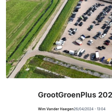
GrootGroenPlus 202
Wim Vander Haegen
26/04/2024 - 13:04