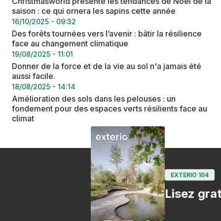
Christmasworld présente les tendances de Noël de la
saison : ce qui ornera les sapins cette année
16/10/2025 - 09:32
Des forêts tournées vers l’avenir : bâtir la résilience
face au changement climatique
19/08/2025 - 11:01
Donner de la force et de la vie au sol n'a jamais été
aussi facile.
18/08/2025 - 14:14
Amélioration des sols dans les pelouses : un
fondement pour des espaces verts résilients face au
climat
EXTERIO 104
Lisez grat