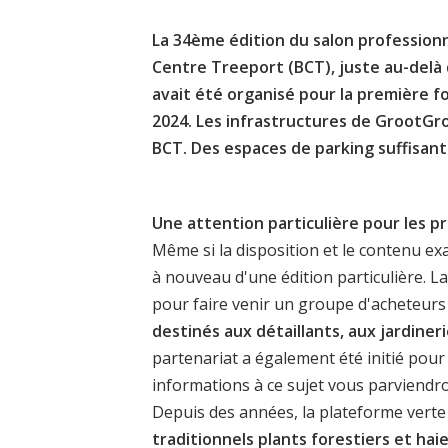
La 34ème édition du salon professionn
Centre Treeport (BCT), juste au-delà d
avait été organisé pour la première fo
2024. Les infrastructures de GrootGro
BCT. Des espaces de parking suffisan
Une attention particulière pour les p
Même si la disposition et le contenu exa
à nouveau d'une édition particulière. L
pour faire venir un groupe d'acheteurs
destinés aux détaillants, aux jardiner
partenariat a également été initié pour
informations à ce sujet vous parviend
Depuis des années, la plateforme verte
traditionnels plants forestiers et hai