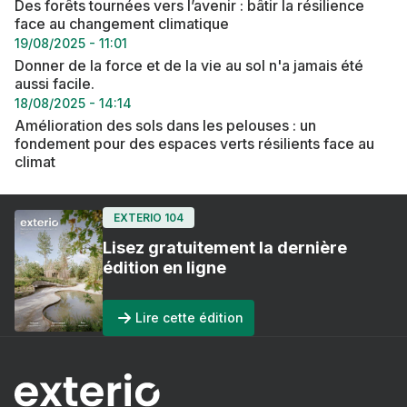
Des forêts tournées vers l’avenir : bâtir la résilience
face au changement climatique
19/08/2025 - 11:01
Donner de la force et de la vie au sol n'a jamais été
aussi facile.
18/08/2025 - 14:14
Amélioration des sols dans les pelouses : un
fondement pour des espaces verts résilients face au
climat
EXTERIO 104
Lisez gratuitement la dernière
édition en ligne
Lire cette édition