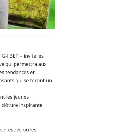
FG-FBEP – invite les
ive qui permettra aux
res tendances et
osants qui se feront un
nt les jeunes
 clôture inspirante
ée festive où les