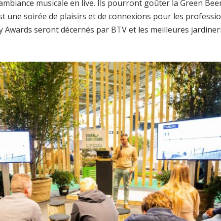
ambiance musicale en live. Ils pourront goûter la Green Bee
st une soirée de plaisirs et de connexions pour les professi
y Awards seront décernés par BTV et les meilleures jardiner