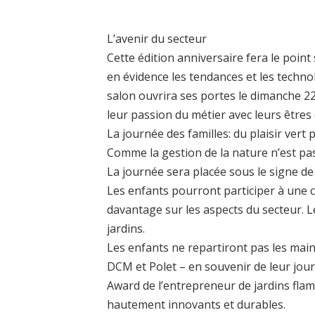
L’avenir du secteur
Cette édition anniversaire fera le poin
en évidence les tendances et les techno
salon ouvrira ses portes le dimanche 2
leur passion du métier avec leurs êtres 
La journée des familles: du plaisir vert
Comme la gestion de la nature n’est pas
La journée sera placée sous le signe de l
Les enfants pourront participer à une c
davantage sur les aspects du secteur. L
jardins.
Les enfants ne repartiront pas les main
DCM et Polet – en souvenir de leur jour
Award de l’entrepreneur de jardins fl
hautement innovants et durables.