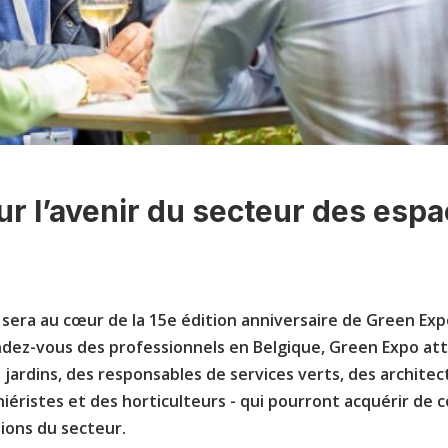
ur l’avenir du secteur des espa
sera au cœur de la 15e édition anniversaire de Green Expo
dez-vous des professionnels en Belgique, Green Expo att
jardins, des responsables de services verts, des architec
niéristes et des horticulteurs - qui pourront acquérir de c
tions du secteur.