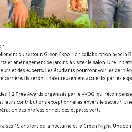
ion
ellement du secteur, Green Expo – en collaboration avec la B
ts et aménagement de jardins à visiter le salon. Une initiat
seurs et des experts. Les étudiants pourront voir les derniè
e carrière. Ils seront chaleureusement accueillis par les exp
 des 1.2.Tree Awards organisés par le VVOG, qui récompense
et leurs contributions exceptionnelles envers le secteur. Une
nération des professionnels des espaces verts.
a ses 15 ans lors de la nocturne et la Green Night. Une soir