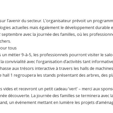
t sur l’avenir du secteur. L’organisateur prévoit un progra
logies actuelles mais également le développement durable et
2 septembre avec la journée des familles, où les profession
chers.
 pour tous
 un métier 9-à-5, les professionnels pourront visiter le sal
a convivialité avec l’organisation d’activités tant informativ
hasse aux trésors interactive à travers les halls de machine
e hall 1 regroupera les stands présentant des arbres, des pl
s vides et recevront un petit cadeau ‘vert’ – merci aux spo
née découverte. La journée des familles se terminera avec l
amand, un événement mettant en lumière les projets d’aména