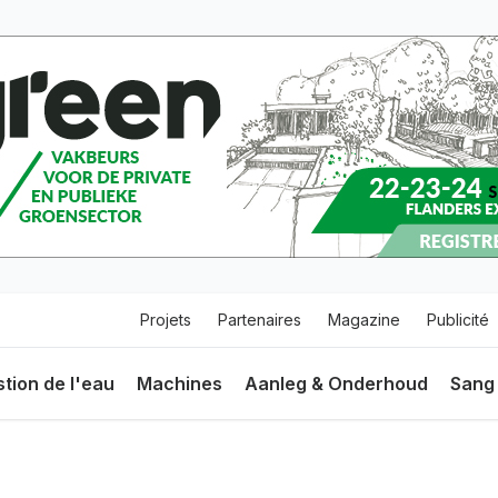
Top
Projets
Partenaires
Magazine
Publicité
menu
ie
tion de l'eau
Machines
Aanleg & Onderhoud
Sang