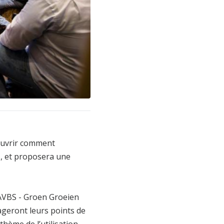
couvrir comment
ns, et proposera une
 AVBS - Groen Groeien
ageront leurs points de