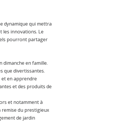
mme dynamique qui mettra
 les innovations. Le
nels pourront partager
on dimanche en famille.
es que divertissantes.
s et en apprendre
antes et des produits de
nsors et notamment à
a remise du prestigieux
gement de jardin