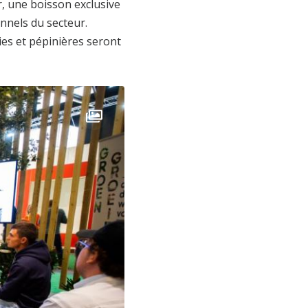
r, une boisson exclusive
onnels du secteur.
ies et pépinières seront