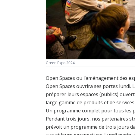
Green Expo 2024 -
Open Spaces ou l’aménagement des espa
Open Spaces ouvrira ses portes lundi.
préparer leurs espaces (publics) ouverts 
large gamme de produits et de services a
Un programme complet pour tous les pr
Pendant trois jours, nos partenaires s
prévoit un programme de trois jours da