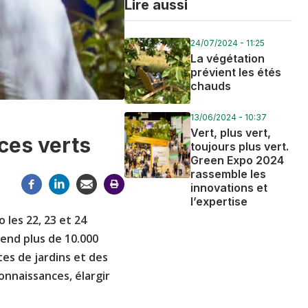
Lire aussi
24/07/2024 - 11:25
La végétation
prévient les étés
chauds
13/06/2024 - 10:37
Vert, plus vert,
ces verts
toujours plus vert.
Green Expo 2024
rassemble les
innovations et
l’expertise
 les 22, 23 et 24
end plus de 10.000
tes de jardins et des
onnaissances, élargir