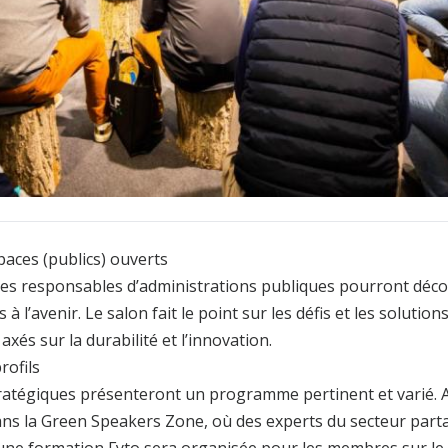
ces (publics) ouverts
 Les responsables d’administrations publiques pourront dé
à l’avenir. Le salon fait le point sur les défis et les solutio
xés sur la durabilité et l’innovation.
ofils
tratégiques présenteront un programme pertinent et varié.
ns la Green Speakers Zone, où des experts du secteur part