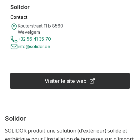
Solidor
Contact
Kouterstraat 11 b 8560
Wevelgem
+32 56 41 35 70
info@solidor.be
Visiter le site web
Solidor
SOLIDOR produit une solution (d'extérieur) solide et
esthétique pour l'installation de terrasses sur n'import